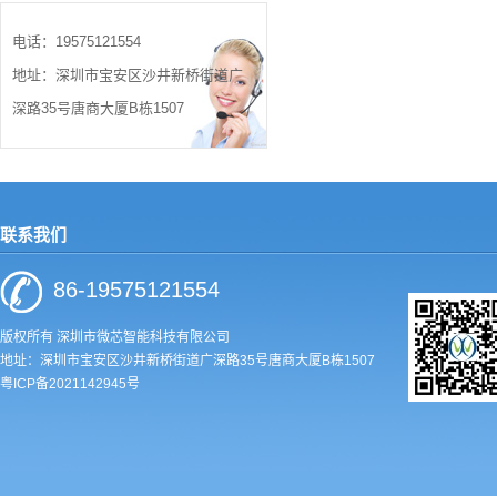
电话：19575121554
地址：深圳市宝安区沙井新桥街道广
深路35号唐商大厦B栋1507
联系我们
86-19575121554
版权所有 深圳市微芯智能科技有限公司
地址：深圳市宝安区沙井新桥街道广深路35号唐商大厦B栋1507
粤ICP备2021142945号