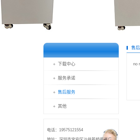
售后
下载中心
no 
服务承诺
售后服务
其他
电话：19575121554
地址：深圳市宝安区沙井新桥街道广