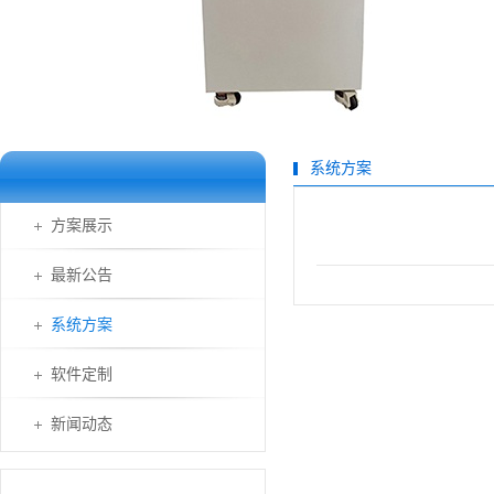
系统方案
方案展示
最新公告
系统方案
软件定制
新闻动态