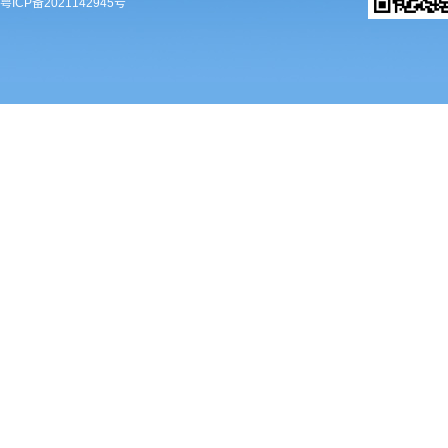
粤ICP备2021142945号