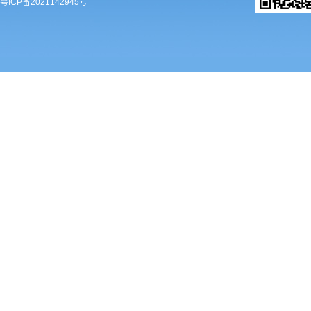
粤ICP备2021142945号