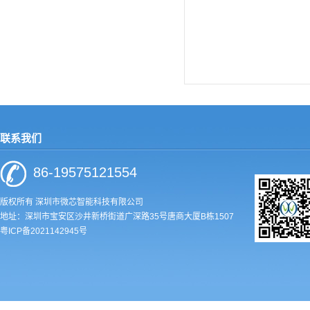
联系我们
86-19575121554
版权所有 深圳市微芯智能科技有限公司
地址：深圳市宝安区沙井新桥街道广深路35号唐商大厦B栋1507
粤ICP备2021142945号