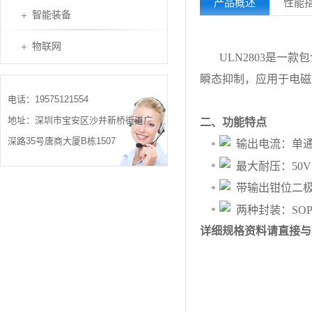
产品概述
性能
智能装备
物联网
ULN2803是一款
瞬态抑制，应用于电磁
电话：19575121554
地址：深圳市宝安区沙井新桥街道广
二、功能特点
深路35号唐商大厦B栋1507
输出电流：单
最大耐压：
50V
带输出钳位二
两种封装：
SOP
详细规格资料请直接与