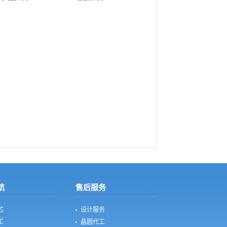
航
售后服务
芯
设计服务
工
晶圆代工