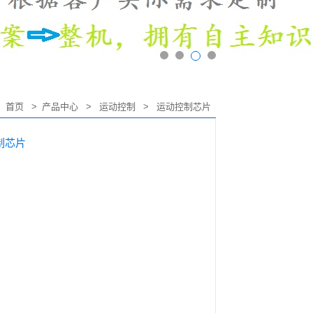
：
首页
>
产品中心
>
运动控制
>
运动控制芯片
控制芯片