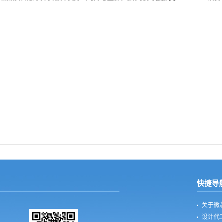
快捷导
关于微
设计代