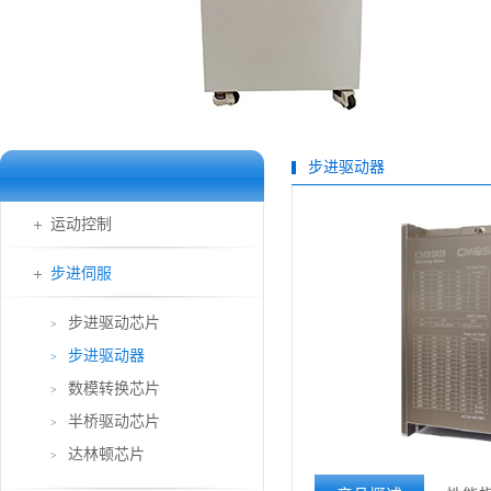
步进驱动器
运动控制
步进伺服
步进驱动芯片
>
步进驱动器
>
数模转换芯片
>
半桥驱动芯片
>
达林顿芯片
>