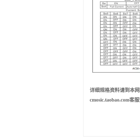
详细规格资料请到本网
cmosic.taobao.com