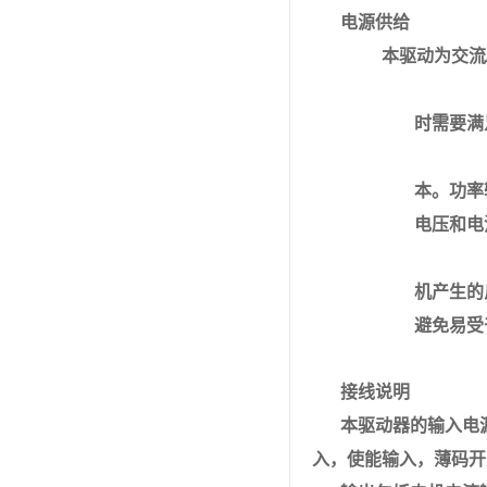
电源供给
本驱动为交流
1、
时需要满
2、
本。功率
电压和电
驱动
机产生的
避免易受
接线说明
本驱动器的输入电源
入，使能输入，薄码开