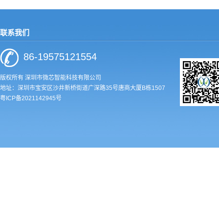
联系我们
86-19575121554
版权所有 深圳市微芯智能科技有限公司
地址：深圳市宝安区沙井新桥街道广深路35号唐商大厦B栋1507
粤ICP备2021142945号